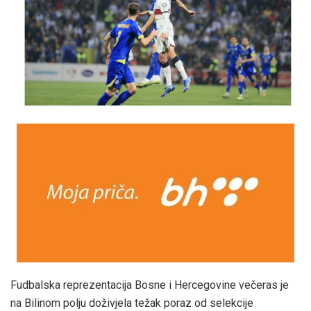
Fudbalska reprezentacija Bosne i Hercegovine večeras je
na Bilinom polju doživjela težak poraz od selekcije