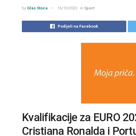
by
Glas Stoca
16/10/2023
in
Sport
Podijeli na Facebook
Kvalifikacije za EURO 2
Cristiana Ronalda i Port