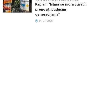
Kaplan: “Istina se mora čuvati i
prenositi budućim
generacijama”
14/07/2026