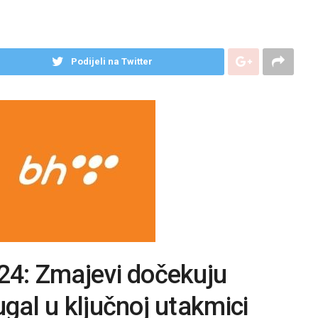
Podijeli na Twitter
024: Zmajevi dočekuju
ugal u ključnoj utakmici