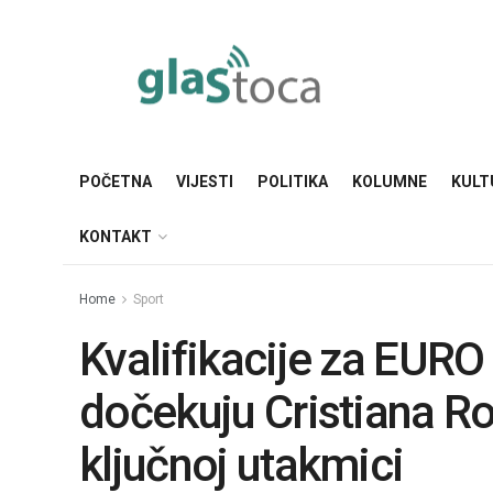
POČETNA
VIJESTI
POLITIKA
KOLUMNE
KULT
KONTAKT
Home
Sport
Kvalifikacije za EURO
dočekuju Cristiana Ro
ključnoj utakmici