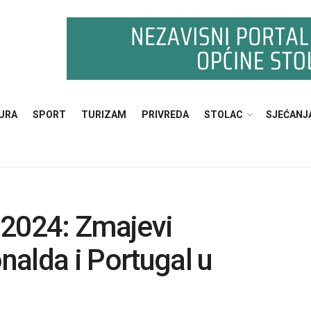
URA
SPORT
TURIZAM
PRIVREDA
STOLAC
SJEĆANJ
 2024: Zmajevi
nalda i Portugal u