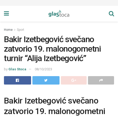
Home
Sport
Bakir Izetbegović svečano
zatvorio 19. malonogometni
turnir “Alija Izetbegović”
by
Glas Stoca
08/10/2023
Bakir Izetbegović svečano
zatvorio 19. malonogometni