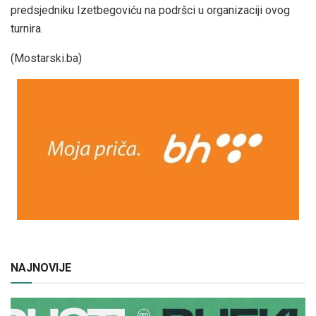
predsjedniku Izetbegoviću na podršci u organizaciji ovog
turnira.
(Mostarski.ba)
NAJNOVIJE