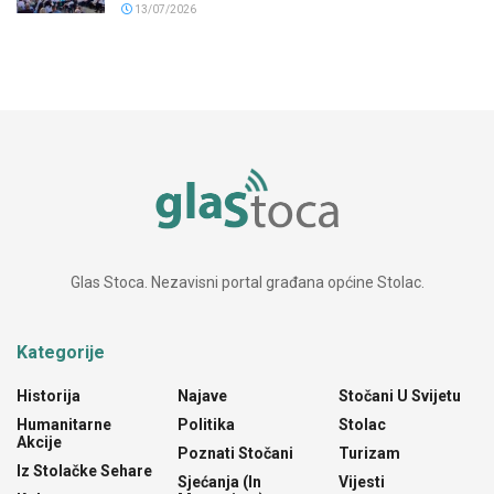
13/07/2026
Glas Stoca. Nezavisni portal građana općine Stolac.
Kategorije
Historija
Najave
Stočani U Svijetu
Humanitarne
Politika
Stolac
Akcije
Poznati Stočani
Turizam
Iz Stolačke Sehare
Sjećanja (In
Vijesti