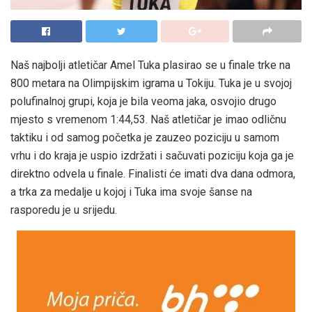
Naš najbolji atletičar Amel Tuka plasirao se u finale trke na
800 metara na Olimpijskim igrama u Tokiju. Tuka je u svojoj
polufinalnoj grupi, koja je bila veoma jaka, osvojio drugo
mjesto s vremenom 1:44,53. Naš atletičar je imao odličnu
taktiku i od samog početka je zauzeo poziciju u samom
vrhu i do kraja je uspio izdržati i sačuvati poziciju koja ga je
direktno odvela u finale. Finalisti će imati dva dana odmora,
a trka za medalje u kojoj i Tuka ima svoje šanse na
rasporedu je u srijedu.