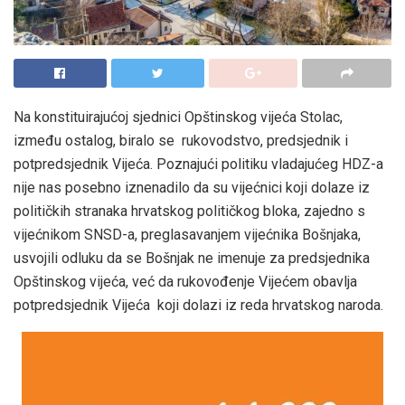
Na konstituirajućoj sjednici Opštinskog vijeća Stolac,
između ostalog, biralo se rukovodstvo, predsjednik i
potpredsjednik Vijeća. Poznajući politiku vladajućeg HDZ-a
nije nas posebno iznenadilo da su vijećnici koji dolaze iz
političkih stranaka hrvatskog političkog bloka, zajedno s
vijećnikom SNSD-a, preglasavanjem vijećnika Bošnjaka,
usvojili odluku da se Bošnjak ne imenuje za predsjednika
Opštinskog vijeća, već da rukovođenje Vijećem obavlja
potpredsjednik Vijeća koji dolazi iz reda hrvatskog naroda.