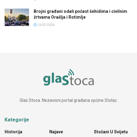
Brojni građani odali počast šehidima i civilnim
žrtvama Orašlja i Rotimlje
13/07/2026
Glas Stoca. Nezavisni portal građana općine Stolac.
Kategorije
Historija
Najave
Stočani U Svijetu