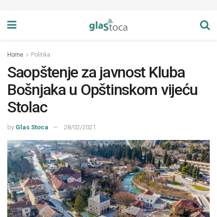
Home
Politika
Saopštenje za javnost Kluba
Bošnjaka u Opštinskom vijeću
Stolac
by
Glas Stoca
28/02/2021