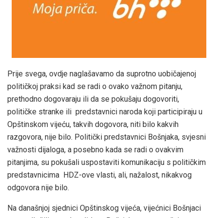
Prije svega, ovdje naglašavamo da suprotno uobičajenoj
političkoj praksi kad se radi o ovako važnom pitanju,
prethodno dogovaraju ili da se pokušaju dogovoriti,
političke stranke ili predstavnici naroda koji participiraju u
Opštinskom vijeću, takvih dogovora, niti bilo kakvih
razgovora, nije bilo. Politički predstavnici Bošnjaka, svjesni
važnosti dijaloga, a posebno kada se radi o ovakvim
pitanjima, su pokušali uspostaviti komunikaciju s političkim
predstavnicima HDZ-ove vlasti, ali, nažalost, nikakvog
odgovora nije bilo.
Na današnjoj sjednici Opštinskog vijeća, vijećnici Bošnjaci