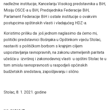
nadležne institucije, Kancelariju Visokog predstavnika u BiH,
Misiju OSCE-a u BiH, Predsjednika Federacije BiH,
Parlament Federacije BiH i ostale institucije o ovakvim
postupcima opštinskih vlasti i vladajućeg HDZ-a.
Koristimo priliku da još jednom naglasimo da ćemo mi,
politički predstavnici Bošnjaka u Opštinkom vijeću Stolac,
nastaviti s političkom borbom s krajnjim ciljem
uspostavljanja ravnopravnih, na zakonu utemeljenih pariteta
učešća u izvršnoj i zakonodavnoj vlasti u opštini Stolac te u
tom smislu ravnopravnosti u raspodjeli općinskih
budžetskih sredstava, zapošljavanju i slično.
Stolac, 8. 1. 2021. godine