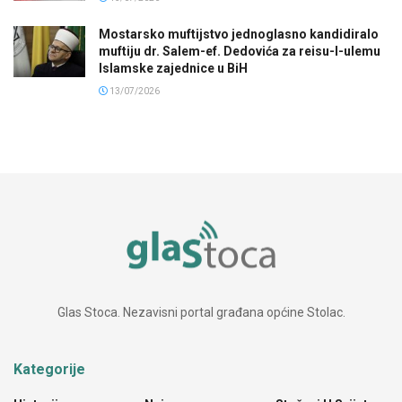
Mostarsko muftijstvo jednoglasno kandidiralo
muftiju dr. Salem-ef. Dedovića za reisu-l-ulemu
Islamske zajednice u BiH
13/07/2026
Glas Stoca. Nezavisni portal građana općine Stolac.
Kategorije