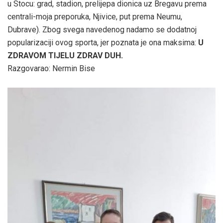
u Stocu: grad, stadion, prelijepa dionica uz Bregavu prema
centrali-moja preporuka, Njivice, put prema Neumu,
Dubrave). Zbog svega navedenog nadamo se dodatnoj
popularizaciji ovog sporta, jer poznata je ona maksima:
U
ZDRAVOM TIJELU ZDRAV DUH.
Razgovarao: Nermin Bise