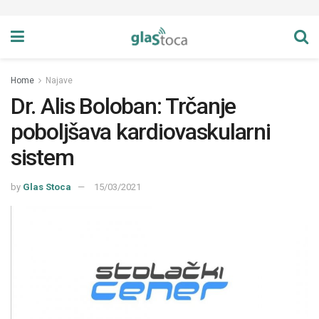
Home
Najave
Dr. Alis Boloban: Trčanje
poboljšava kardiovaskularni
sistem
by
Glas Stoca
15/03/2021