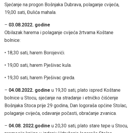
Sjećanje na progon Bošnjaka Dubrava, polaganje cvijeća,
19,00 sati, Đulića mahala.
–
03.08.2022. godine
Obilazak harema i polaganje cvijeća žrtvama Koštane
bolnice:
• 18,30 sati, harem Borojevići.
• 19,00 sati, harem Pješivac kula.
• 19,30 sati, harem Pješivac greda.
–
04.08.2022. godine
u 19,30 sati, plato ispred Koštane
bolnice u Stocu, sjećanje na stradanje i etničko čišćenje
Bošnjaka Stoca prije 29 godina, Dan logoraša općine Stolac,
polaganje cvijeća, odavanje počasti, obraćanje zvanica.
–
04.08. 2022.godine
u 20,30 sati, plato stare tepe u Stocu,