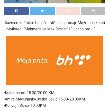
Ulaznice za “Iskre budućnosti” su u prodaji. Možete ih kupiti
u biblioteci “Mehmedalija Mak Dizdar” i “ Locco bar-u”
•Kultur shock 15.00/20.00 KM
•Amira Medunjanin/Boško Jović 15.00/20.00KM
•Konvoj I Skroz 10.00KM