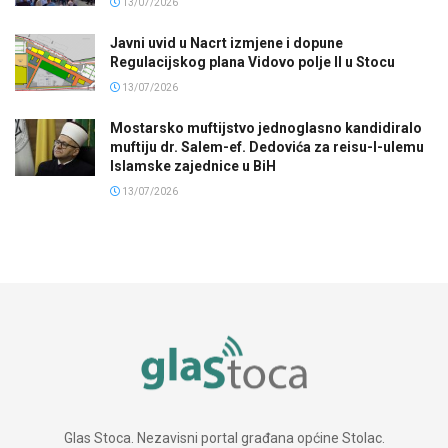
13/07/2026
Javni uvid u Nacrt izmjene i dopune
Regulacijskog plana Vidovo polje II u Stocu
13/07/2026
Mostarsko muftijstvo jednoglasno kandidiralo
muftiju dr. Salem-ef. Dedovića za reisu-l-ulemu
Islamske zajednice u BiH
13/07/2026
Glas Stoca. Nezavisni portal građana općine Stolac.