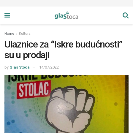
Home
Kultura
Ulaznice za “Iskre budućnosti”
su u prodaji
by
Glas Stoca
14/07/2022