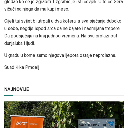
gledao ko će je zgrabiti. I zgrabio je isti čovjek. U to će Gera
vičući na njega da mu kupi meso.
Cijeli taj svijet bi utrpali u dva kofera, a sva sjećanja duboko
u sebe, negdje ispod srca da ne bajate i nasmijana trepere.
Da podsjećaju na kraj jednog vremena. Na svu prolaznost
dunjaluka i ljudi.
U gradu u kome samo njegova ljepota ostaje neprolazna.
Suad Kika Prndelj
NAJNOVIJE