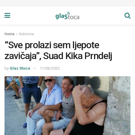
Home
Kolumne
“Sve prolazi sem ljepote
zavičaja”, Suad Kika Prndelj
by
Glas Stoca
11/06/2022