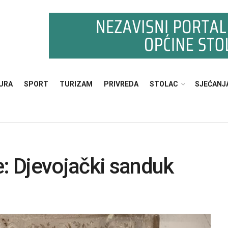
URA
SPORT
TURIZAM
PRIVREDA
STOLAC
SJEĆANJ
: Djevojački sanduk