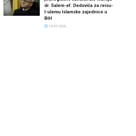
dr. Salem-ef. Dedovića za reisu-
l-ulemu Islamske zajednice u
BiH
13/07/2026