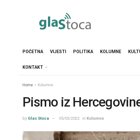
POČETNA
VIJESTI
POLITIKA
KOLUMNE
KULT
KONTAKT
Home
Kolumne
Pismo iz Hercegovine
by
Glas Stoca
05/03/2022
in
Kolumne