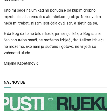
Isto mi pade na um kad mi ponudiše da kupim grobno
mjesto ili na haremu ili u ateističkom groblju. Neću, velim,
neće mi trebati, nisam ispričala ovaj san, a sjetih ga se.
E da Bog da to ne bilo nikada, jer san je laža, a Bog istina.
Što nas treba snaći, ne možemo izbjeći, što želimo izbjeći
ne možemo, ako nam je suđeno i gotovo, ne vrijedi se
zahmetiti uludo.
Mirjana Kapetanović
NAJNOVIJE