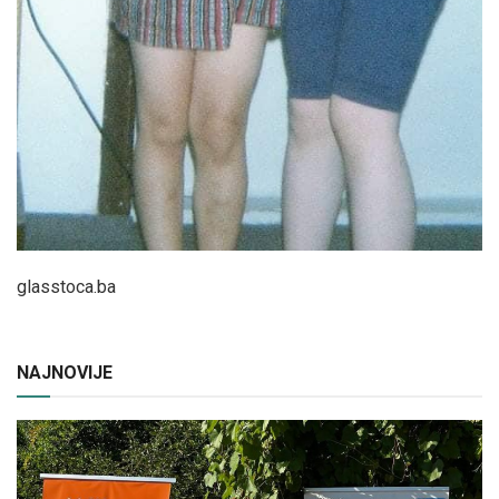
glasstoca.ba
NAJNOVIJE