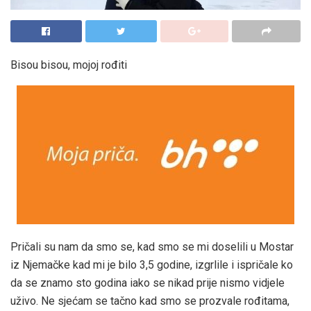
Bisou bisou, mojoj rođiti
Pričali su nam da smo se, kad smo se mi doselili u Mostar
iz Njemačke kad mi je bilo 3,5 godine, izgrlile i ispričale ko
da se znamo sto godina iako se nikad prije nismo vidjele
uživo. Ne sjećam se tačno kad smo se prozvale rođitama,