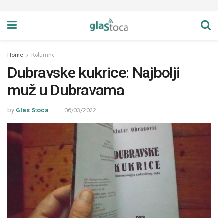
Home
Kolumne
Dubravske kukrice: Najbolji
muž u Dubravama
by
Glas Stoca
06/03/2022