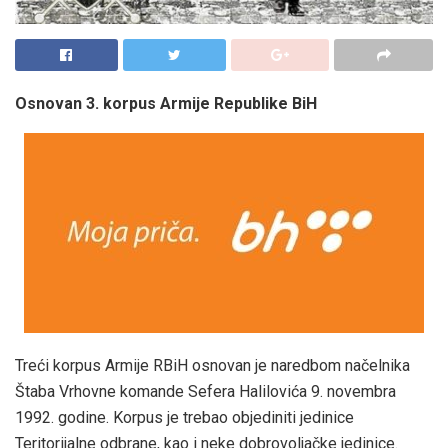
Osnovan 3. korpus Armije Republike BiH
Treći korpus Armije RBiH osnovan je naredbom načelnika
Štaba Vrhovne komande Sefera Halilovića 9. novembra
1992. godine. Korpus je trebao objediniti jedinice
Teritorijalne odbrane, kao i neke dobrovoljačke jedinice.