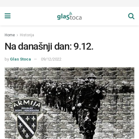
Home
Historija
Na današnji dan: 9.12.
by
Glas Stoca
09/12/2022