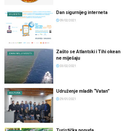
Dan sigurnijeg interneta
VIJESTI
09/02/2021
Zašto se Atlantski i Tihi okean
ZANIMLJIVOSTI
ne miješaju
03/02/2021
Udruženje mladih “Vatan”
KULTURA
29/01/2021
Turistička ponuda