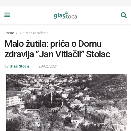
Home
Iz stolačke sehare
Malo žutila: priča o Domu
zdravlja ”Jan Vitlačil” Stolac
by
Glas Stoca
28/02/2021