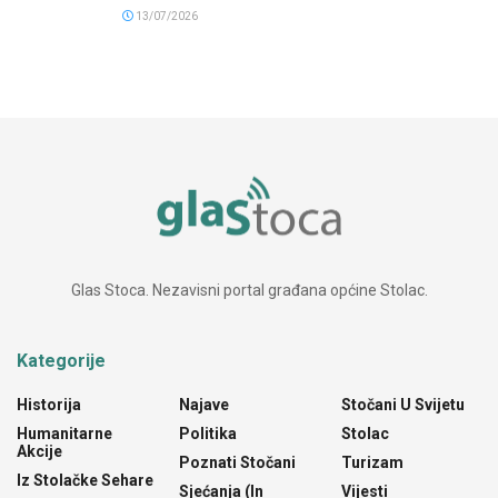
13/07/2026
Glas Stoca. Nezavisni portal građana općine Stolac.
Kategorije
Historija
Najave
Stočani U Svijetu
Humanitarne
Politika
Stolac
Akcije
Poznati Stočani
Turizam
Iz Stolačke Sehare
Sjećanja (In
Vijesti