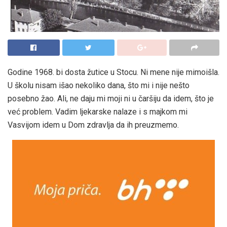
Godine 1968. bi dosta žutice u Stocu. Ni mene nije mimoišla.
U školu nisam išao nekoliko dana, što mi i nije nešto
posebno žao. Ali, ne daju mi moji ni u čaršiju da idem, što je
već problem. Vadim ljekarske nalaze i s majkom mi
Vasvijom idem u Dom zdravlja da ih preuzmemo.